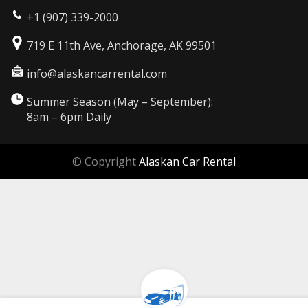
+1 (907) 339-2000
719 E 11th Ave, Anchorage, AK 99501
info@alaskancarrental.com
Summer Season (May – September):
8am – 6pm Daily
© Copyright
Alaskan Car Rental