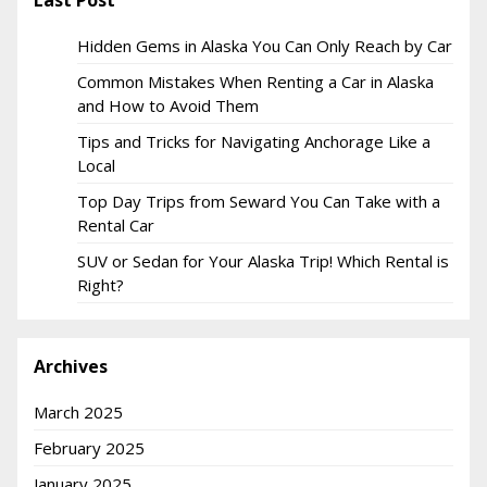
Last Post
Hidden Gems in Alaska You Can Only Reach by Car
Common Mistakes When Renting a Car in Alaska
and How to Avoid Them
Tips and Tricks for Navigating Anchorage Like a
Local
Top Day Trips from Seward You Can Take with a
Rental Car
SUV or Sedan for Your Alaska Trip! Which Rental is
Right?
Archives
March 2025
February 2025
January 2025