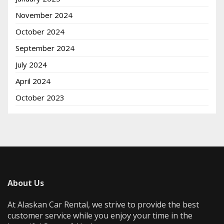
November 2024
October 2024
September 2024
July 2024
April 2024
October 2023
About Us
At Alaskan Car Rental, we strive to provide the best
customer service while you enjoy your time in the